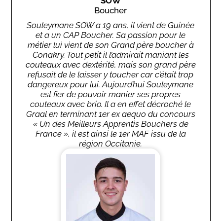
SOW
Boucher
Souleymane SOW a 19 ans, il vient de Guinée
et a un CAP Boucher. Sa passion pour le
métier lui vient de son Grand père boucher à
Conakry. Tout petit il l’admirait maniant les
couteaux avec dextérité, mais son grand père
refusait de le laisser y toucher car c’était trop
dangereux pour lui. Aujourd’hui Souleymane
est fier de pouvoir manier ses propres
couteaux avec brio. Il a en effet décroché le
Graal en terminant 1er ex aequo du concours
« Un des Meilleurs Apprentis Bouchers de
France », il est ainsi le 1er MAF issu de la
région Occitanie.