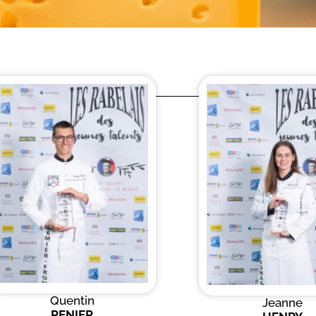
Quentin
Jeanne
RENIER