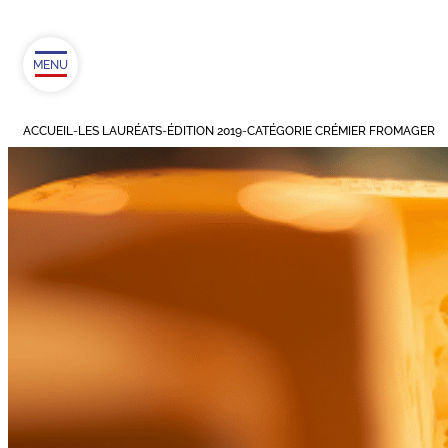
MENU
ACCUEIL
-
LES LAURÉATS
-
ÉDITION 2019
-
CATÉGORIE CRÉMIER FROMAGER