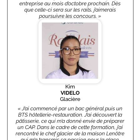
entreprise au mois d’octobre prochain. Dès
que celle-ci sera sur les rails, j’aimerais
poursuivre les concours. »
Kim
VIDELO
Glacière
« J’ai commencé par un bac général puis un
BTS hôtellerie-restauration. J’ai découvert la
pâtisserie, ce qui m’a donné envie de préparer
un CAP. Dans le cadre de cette formation, j’ai
rencontré le chef glacier de la maison Lenôtre
qui m’a transmis sa passion pour la glace.