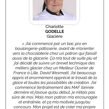
Charlotte
GODELLE
Glacière
« J’ai commencé par un bac pro en
boulangerie-pâtisserie, avant de m’orienter
vers la chocolaterie chez un patron qui faisait
aussi de la glacerie. Ça m’a tout de suite plu et
j’ai décidé de suivre un brevet technique des
métiers glacier chez un Meilleur Ouvrier de
France à Lille, David Wesmaël. J’ai beaucoup
appris et énormément apprécié le travail de la
glace et toutes les possibilités de création. J’ai
commencé l’entraînement des MAF l’année
dernière et j’avoue qu’au début, je n’étais pas
sûre de moi. Mais mon patron m’a encouragée
et entraînée, et ça m’a motivée jusqu’au
concours. Mon projet est de créer ma propre