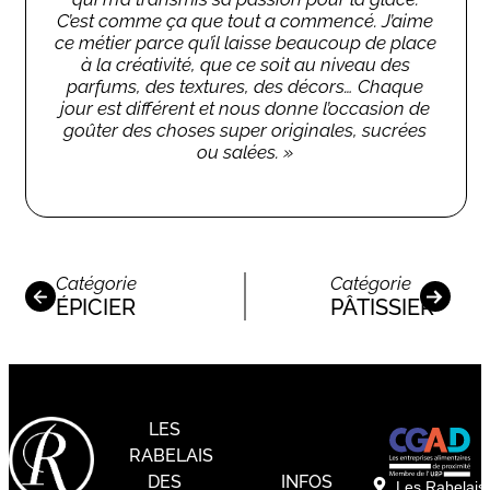
C’est comme ça que tout a commencé. J’aime
ce métier parce qu’il laisse beaucoup de place
à la créativité, que ce soit au niveau des
parfums, des textures, des décors… Chaque
jour est différent et nous donne l’occasion de
goûter des choses super originales, sucrées
ou salées. »
Catégorie
Catégorie
ÉPICIER
PÂTISSIER
LES
RABELAIS
DES
INFOS
Les Rabelais