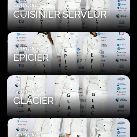
Catégorie
CUISINIER SERVEUR
Catégorie
ÉPICIER
Catégorie
GLACIER
Catégorie