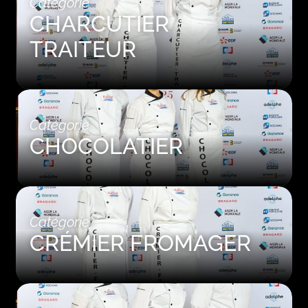
Catégorie
CHARCUTIER
TRAITEUR
Catégorie
CHOCOLATIER
Catégorie
CRÉMIER FROMAGER