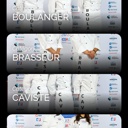
Catégorie
BOULANGER
Catégorie
BRASSEUR
Catégorie
CAVISTE