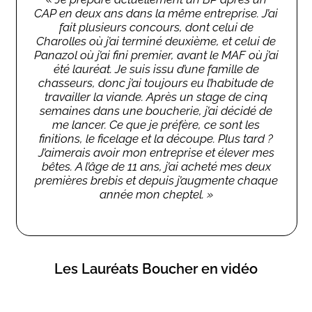
CAP en deux ans dans la même entreprise. J’ai
fait plusieurs concours, dont celui de
Charolles où j’ai terminé deuxième, et celui de
Panazol où j’ai fini premier, avant le MAF où j’ai
été lauréat. Je suis issu d’une famille de
chasseurs, donc j’ai toujours eu l’habitude de
travailler la viande. Après un stage de cinq
semaines dans une boucherie, j’ai décidé de
me lancer. Ce que je préfère, ce sont les
finitions, le ficelage et la découpe. Plus tard ?
J’aimerais avoir mon entreprise et élever mes
bêtes. A l’âge de 11 ans, j’ai acheté mes deux
premières brebis et depuis j’augmente chaque
année mon cheptel. »
Les Lauréats Boucher en vidéo