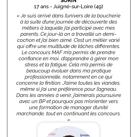
SORIN
17 ans - Juigné-sur-Loire (49)
« Je suis arrivé dans l’univers de la boucherie
à la suite d’une journée de découverte des
métiers à laquelle j’ai participé avec mes
parents. Ce jour-là on a travaillé un demi-
cochon et j’ai bien aimé. C’est un métier varié
qui offre une multitude de tâches différentes.
Le concours MAF m’a permis de prendre
confiance en moi, d’apprendre à gérer mon
stress et la fatigue. Cela m’a permis de
beaucoup évoluer dans ma pratique
professionnelle, notamment en ce qui
concerne la finition. J’aime toutes les viandes,
même si j’ai une préférence pour l’agneau.
Dans les années à venir, j’aimerais poursuivre
avec un BP et pourquoi pas m’orienter vers
une formation de manager d’unité
marchande, tout en continuant les concours.
»