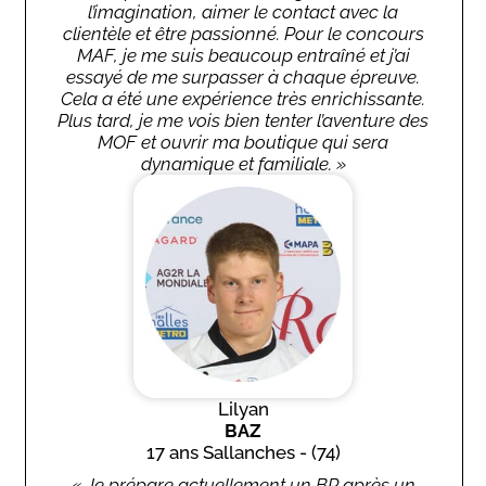
l’imagination, aimer le contact avec la
clientèle et être passionné. Pour le concours
MAF, je me suis beaucoup entraîné et j’ai
essayé de me surpasser à chaque épreuve.
Cela a été une expérience très enrichissante.
Plus tard, je me vois bien tenter l’aventure des
MOF et ouvrir ma boutique qui sera
dynamique et familiale. »
Lilyan
BAZ
17 ans Sallanches - (74)
« Je prépare actuellement un BP après un