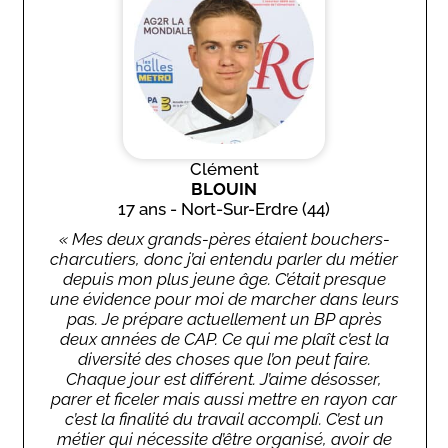
Clément
BLOUIN
17 ans - Nort-Sur-Erdre (44)
« Mes deux grands-pères étaient bouchers-
charcutiers, donc j’ai entendu parler du métier
depuis mon plus jeune âge. C’était presque
une évidence pour moi de marcher dans leurs
pas. Je prépare actuellement un BP après
deux années de CAP. Ce qui me plaît c’est la
diversité des choses que l’on peut faire.
Chaque jour est différent. J’aime désosser,
parer et ficeler mais aussi mettre en rayon car
c’est la finalité du travail accompli. C’est un
métier qui nécessite d’être organisé, avoir de